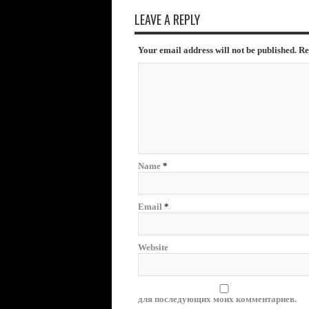
LEAVE A REPLY
Your email address will not be published. R
Name
*
Email
*
Website
для последующих моих комментариев.