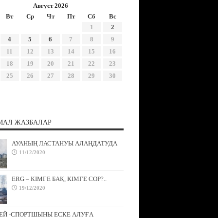
Август 2026
Вт
Ср
Чт
Пт
Сб
Вс
1
2
4
5
6
7
8
9
11
12
13
14
15
16
18
19
20
21
22
23
25
26
27
28
29
30
МАЛ ЖАЗБАЛАР
АУАНЫҢ ЛАСТАНУЫ АЛАҢДАТУДА
11/12/2020
ERG – КІМГЕ БАҚ, КІМГЕ СОР?..
19/12/2020
ЕЙ -СПОРТШЫНЫ ЕСКЕ АЛУҒА