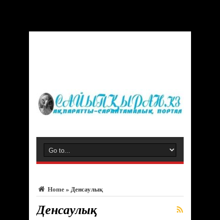
Warning
: Trying to access array offset on value of type bool in
/var/www/vhosts/sayipqiran.kz/httpdocs/wp-
content/themes/jarida/functions/common-scripts.php
on line
150
Home
»
Денсаулық
Денсаулық