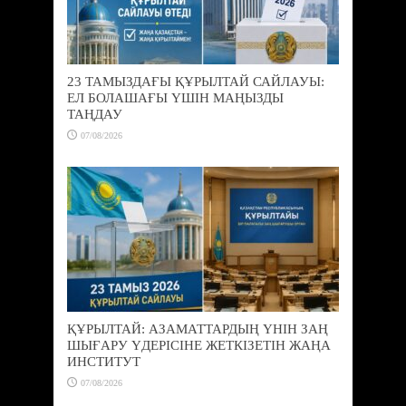
23 ТАМЫЗДАҒЫ ҚҰРЫЛТАЙ САЙЛАУЫ:
ЕЛ БОЛАШАҒЫ ҮШІН МАҢЫЗДЫ
ТАҢДАУ
07/08/2026
ҚҰРЫЛТАЙ: АЗАМАТТАРДЫҢ ҮНІН ЗАҢ
ШЫҒАРУ ҮДЕРІСІНЕ ЖЕТКІЗЕТІН ЖАҢА
ИНСТИТУТ
07/08/2026