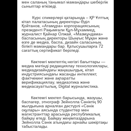
мен саланың танымал мамандары шеберлік
сыныптар өткізеді.
Курс спикерлері қатарында – ҚР Ұлттық
кітап палатасының директоры Әділ
Қойтанов, «Атамұра» корпорациясының
президенті Рақымғали Құл-Мұхаммед,
журналист Қайнар Олжай, «Мазмұндама»
баспасының директоры Шыңғыс Мұқан және
өзге де медиа, баспа, дизайн саласының
білікті мамандары бар. Қатысушыларға 72
сағаттық сертификат беріледі.
Көктемгі мектептің негізгі бағыттары —
медиа мәтінді редакциялау технологиялары,
медиадизайндағы жаңашылдық, кітап
индустриясындағы жасанды интеллект,
фактчекинг және ақпаратты
верификациялау, медиаэтика және
медиасауаттылық, Digital журналистика.
Көктемгі мектеп барысында, жазушы,
баспагер, этнограф Зейнолла Сәніктің 90
жылдығына арналған дәстүрлі «Сәнік
оқулары» аясында студенттер мен
магистранттар арасында республикалық
байқау өтеді. Байқау жеңімпаздарына
Зейнолла Сәнік атындағы арнайы шәкіртақы
табысталады.