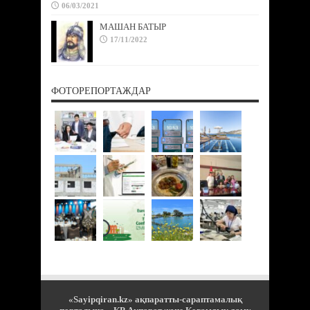
06/03/2021
МАШАН БАТЫР
17/11/2022
ФОТОРЕПОРТАЖДАР
«Sayipqiran.kz» ақпаратты-сараптамалық