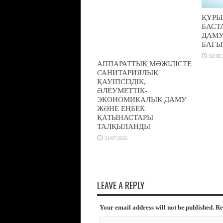
ҚҰРЫ
БАСТ
ДАМ
БАҒЫ
02/08/
АППАРАТТЫҚ МӘЖІЛІСТЕ
САНИТАРИЯЛЫҚ
ҚАУІПСІЗДІК,
ӘЛЕУМЕТТІК-
ЭКОНОМИКАЛЫҚ ДАМУ
ЖӘНЕ ЕҢБЕК
ҚАТЫНАСТАРЫ
ТАЛҚЫЛАНДЫ
31/07/2026
LEAVE A REPLY
Your email address will not be published. R