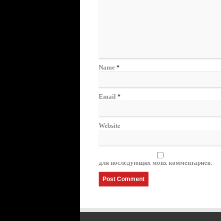
Name
*
Email
*
Website
для последующих моих комментариев.