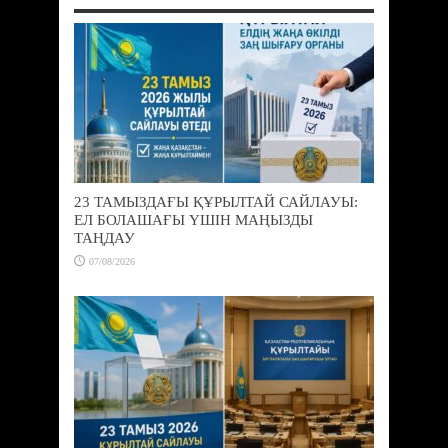
23 ТАМЫЗДАҒЫ ҚҰРЫЛТАЙ САЙЛАУЫ:
ЕЛ БОЛАШАҒЫ ҮШІН МАҢЫЗДЫ
ТАҢДАУ
07/08/2026