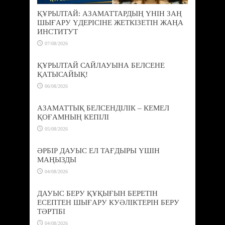
ҚҰРЫЛТАЙ: АЗАМАТТАРДЫҢ ҮНІН ЗАҢ
ШЫҒАРУ ҮДЕРІСІНЕ ЖЕТКІЗЕТІН ЖАҢА
ИНСТИТУТ
07/08/2026
ҚҰРЫЛТАЙ САЙЛАУЫНА БЕЛСЕНЕ
ҚАТЫСАЙЫҚ!
06/08/2026
АЗАМАТТЫҚ БЕЛСЕНДІЛІК – КЕМЕЛ
ҚОҒАМНЫҢ КЕПІЛІ
05/08/2026
ӘРБІР ДАУЫС ЕЛ ТАҒДЫРЫ ҮШІН
МАҢЫЗДЫ
04/08/2026
ДАУЫС БЕРУ ҚҰҚЫҒЫН БЕРЕТІН
ЕСЕПТЕН ШЫҒАРУ КУӘЛІКТЕРІН БЕРУ
ТӘРТІБІ
04/08/2026