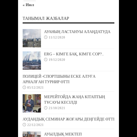
« Июл
ТАНЫМАЛ ЖАЗБАЛАР
АУАНЫҢ ЛАСТАНУЫ АЛАҢДАТУДА
11/12/2020
ERG – КІМГЕ БАҚ, КІМГЕ СОР?..
19/12/2020
ПОЛИЦЕЙ -СПОРТШЫНЫ ЕСКЕ АЛУҒА
АРНАЛҒАН ТУРНИР ӨТТІ
05/12/2021
МЕРЕЙТОЙДА ЖАҢА КІТАПТЫҢ
ТҰСАУЫ КЕСІЛДІ
21/10/2021
АУДАНДЫҚ СЕМИНАР ЖОҒАРЫ ДЕҢГЕЙДЕ ӨТТІ
22/12/2021
АУЫЛДЫҚ МЕКТЕП