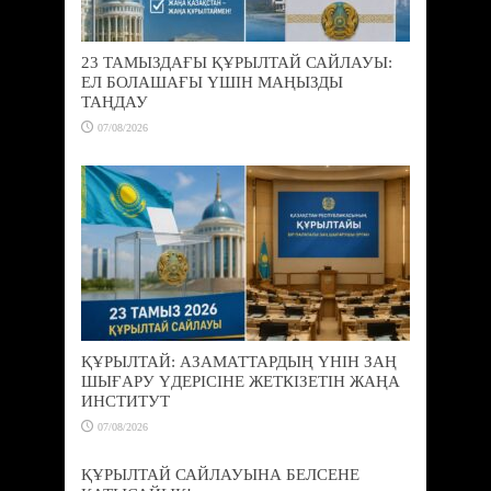
23 ТАМЫЗДАҒЫ ҚҰРЫЛТАЙ САЙЛАУЫ:
ЕЛ БОЛАШАҒЫ ҮШІН МАҢЫЗДЫ
ТАҢДАУ
07/08/2026
ҚҰРЫЛТАЙ: АЗАМАТТАРДЫҢ ҮНІН ЗАҢ
ШЫҒАРУ ҮДЕРІСІНЕ ЖЕТКІЗЕТІН ЖАҢА
ИНСТИТУТ
07/08/2026
ҚҰРЫЛТАЙ САЙЛАУЫНА БЕЛСЕНЕ