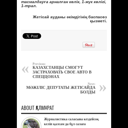
тасмалдауға арналған көлік, 1-жүк көлігі,
1-трал.
Жетісай ауданы әкімдігінің баспасөз
қызметі.
Previous:
КАЗАХСТАНЦЫ СМОГУТ
ЗАСТРАХОВАТЬ СВОЕ АВТО В
СПЕЦЦОНАХ
Next:
МӘЖІЛІС ДЕПУТАТЫ ЖЕТІСАЙДА
БОЛДЫ
ABOUT ҚАЛМҰРАТ
Журналистика саласына кездейсоқ
келіп қалсам да бұл салаға