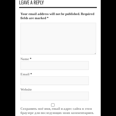
LEAVE A REPLY
Your email address will not be published. Required
fields are marked
*
Name
*
Email
*
Website
Сохранить моё имя, email и адрес сайта в этом
браузере для последующих моих комментариев.