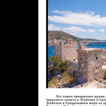
Это самое прекрасное время го
парусного спорта в Эгейских и Ср
Эгейское и Средиземное море из п