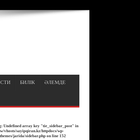
p
on line
150
СТИ
БИЛІК
ӘЛЕМДЕ
g
: Undefined array key "tie_sidebar_post" in
w/vhosts/sayipqiran.kz/httpdocs/wp-
/themes/jarida/sidebar.php
on line
152