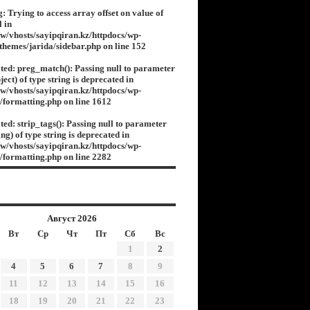
g
: Trying to access array offset on value of
l in
w/vhosts/sayipqiran.kz/httpdocs/wp-
/themes/jarida/sidebar.php
on line
152
ted
: preg_match(): Passing null to parameter
ject) of type string is deprecated in
w/vhosts/sayipqiran.kz/httpdocs/wp-
s/formatting.php
on line
1612
ted
: strip_tags(): Passing null to parameter
ing) of type string is deprecated in
w/vhosts/sayipqiran.kz/httpdocs/wp-
s/formatting.php
on line
2282
Август 2026
Вт
Ср
Чт
Пт
Сб
Вс
1
2
4
5
6
7
8
9
11
12
13
14
15
16
18
19
20
21
22
23