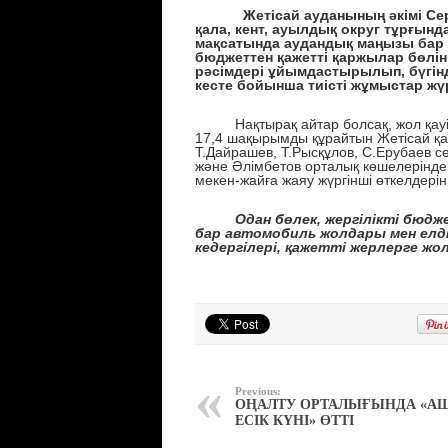
Жетісай ауданының әкімі С
қала, кент, ауылдық округ тұрғынд
мақсатында аудандық маңызы бар 
бюджеттен қажетті қаржылар бөлінг
рәсімдері ұйымдастырылып, бүгінд
кесте бойынша тиісті жұмыстар жүр
Нақтырақ айтар болсақ, жол қауіпс
17,4 шақырымды құрайтын Жетісай қа
Т.Дайрашев, Т.Рысқұлов, С.Ерубаев се
және Әлімбетов орталық көшелерінде
мекен-жайға жаяу жүргінші өткелдерін
Одан бөлек, жергілікті бюджет 
бар автомобиль жолдары мен елді
кедергілері, қажетті жерлерге жо
Previous:
ОҢАЛТУ ОРТАЛЫҒЫНДА «А
ЕСІК КҮНІ» ӨТТІ