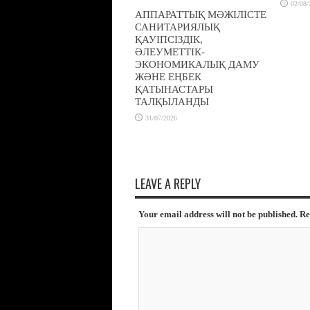
02/08/
АППАРАТТЫҚ МӘЖІЛІСТЕ
САНИТАРИЯЛЫҚ
ҚАУІПСІЗДІК,
ӘЛЕУМЕТТІК-
ЭКОНОМИКАЛЫҚ ДАМУ
ЖӘНЕ ЕҢБЕК
ҚАТЫНАСТАРЫ
ТАЛҚЫЛАНДЫ
31/07/2026
LEAVE A REPLY
Your email address will not be published. R