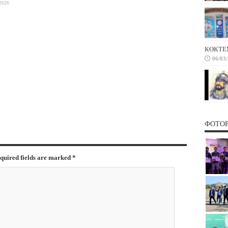
2026
КӨКТЕ
06/03
ФОТО
equired fields are marked
*