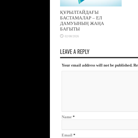
ҚҰРЫЛТАЙДАҒЫ
БАСТАМАЛАР – ЕЛ
ДАМУЫНЫҢ ЖАҢА
БАҒЫТЫ
02/08/2026
LEAVE A REPLY
Your email address will not be published. R
Name
*
Email
*