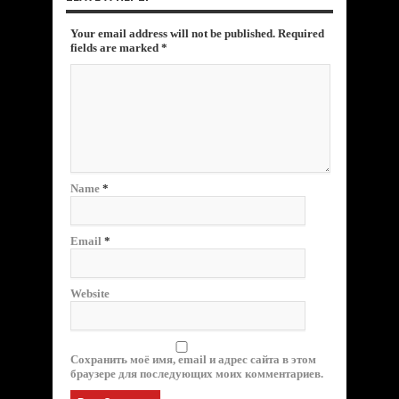
Your email address will not be published. Required
fields are marked
*
Name
*
Email
*
Website
Сохранить моё имя, email и адрес сайта в этом
браузере для последующих моих комментариев.