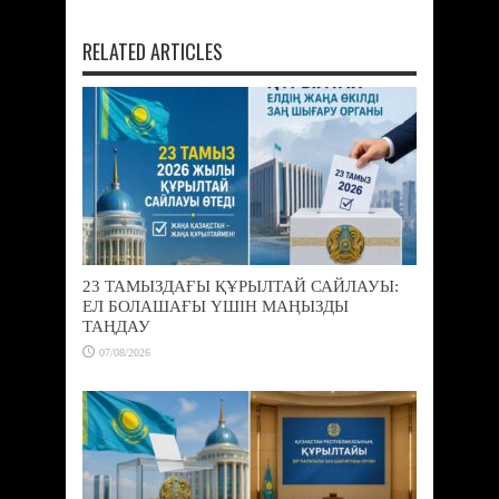
RELATED ARTICLES
23 ТАМЫЗДАҒЫ ҚҰРЫЛТАЙ САЙЛАУЫ:
ЕЛ БОЛАШАҒЫ ҮШІН МАҢЫЗДЫ
ТАҢДАУ
07/08/2026