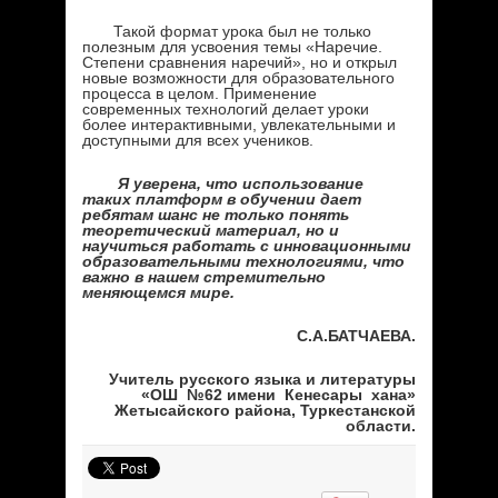
Такой формат урока был не только
полезным для усвоения темы «Наречие.
Степени сравнения наречий», но и открыл
новые возможности для образовательного
процесса в целом. Применение
современных технологий делает уроки
более интерактивными, увлекательными и
доступными для всех учеников.
Я уверена, что использование
таких платформ в обучении дает
ребятам шанс не только понять
теоретический материал, но и
научиться работать с инновационными
образовательными технологиями, что
важно в нашем стремительно
меняющемся мире.
С.А
.
БАТЧАЕВА.
Учитель русского языка и литературы
«
ОШ
№62 имени Кенесары хана»
Жетысайского района, Туркестанской
области
.