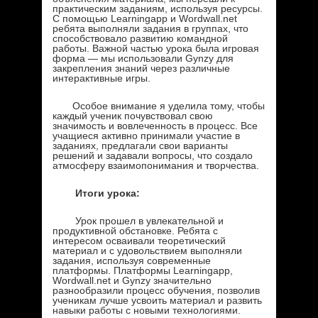
практическим заданиям, используя ресурсы.
С помощью Learningapp и Wordwall.net
ребята выполняли задания в группах, что
способствовало развитию командной
работы. Важной частью урока была игровая
форма — мы использовали Gynzy для
закрепления знаний через различные
интерактивные игры.
Особое внимание я уделила тому, чтобы
каждый ученик почувствовал свою
значимость и вовлеченность в процесс. Все
учащиеся активно принимали участие в
заданиях, предлагали свои варианты
решений и задавали вопросы, что создало
атмосферу взаимопонимания и творчества.
Итоги урока
:
Урок прошел в увлекательной и
продуктивной обстановке. Ребята с
интересом осваивали теоретический
материал и с удовольствием выполняли
задания, используя современные
платформы. Платформы Learningapp,
Wordwall.net и Gynzy значительно
разнообразили процесс обучения, позволив
ученикам лучше усвоить материал и развить
навыки работы с новыми технологиями.