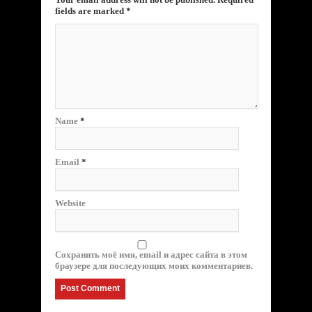
fields are marked
*
Name
*
Email
*
Website
Сохранить моё имя, email и адрес сайта в этом
браузере для последующих моих комментариев.