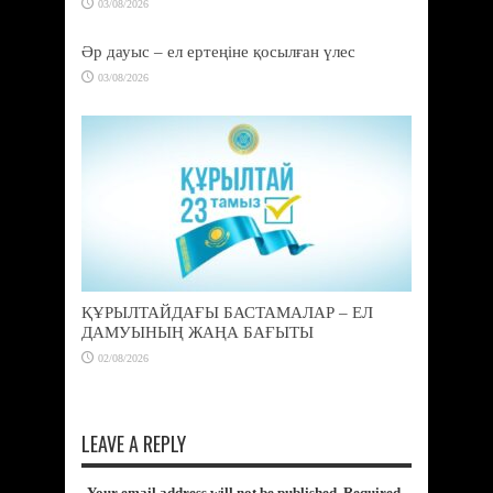
03/08/2026
Әр дауыс – ел ертеңіне қосылған үлес
03/08/2026
ҚҰРЫЛТАЙДАҒЫ БАСТАМАЛАР – ЕЛ
ДАМУЫНЫҢ ЖАҢА БАҒЫТЫ
02/08/2026
LEAVE A REPLY
Your email address will not be published. Required