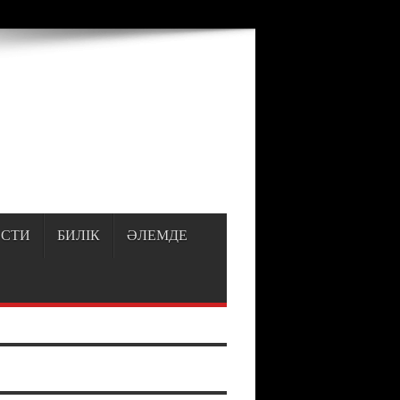
p
on line
150
СТИ
БИЛІК
ӘЛЕМДЕ