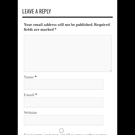
LEAVE A REPLY
Your email address will not be published. Required
fields are marked
*
Name
*
Email
*
Website
Сохранить моё имя, email и адрес сайта в этом