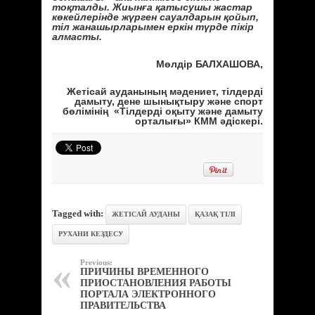
тоқталды. Жиынға қатысушы жастар
көкейлерінде жүрген сауалдарын қойып,
тіл жанашырларымен еркін түрде пікір
алмасты.
Мөлдір БАЛХАШОВА,
Жетісай ауданының мәдениет, тілдерді
дамыту, дене шынықтыру және спорт
бөлімінің «Тілдерді оқыту және дамыту
орталығы» КММ әдіскері.
Tagged with:
ЖЕТІСАЙ АУДАНЫ
ҚАЗАҚ ТІЛІ
РУХАНИ КЕЗДЕСУ
Previous:
ПРИЧИНЫ ВРЕМЕННОГО
ПРИОСТАНОВЛЕНИЯ РАБОТЫ
ПОРТАЛА ЭЛЕКТРОННОГО
ПРАВИТЕЛЬСТВА