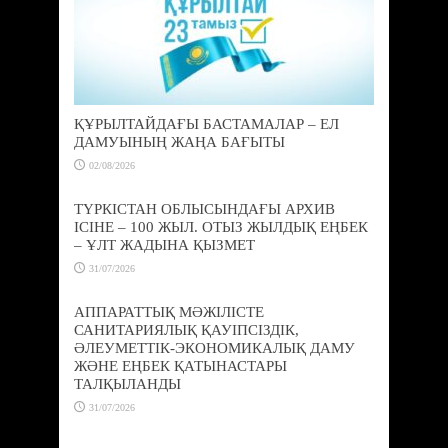
ҚҰРЫЛТАЙДАҒЫ БАСТАМАЛАР – ЕЛ
ДАМУЫНЫҢ ЖАҢА БАҒЫТЫ
02/08/2026
ТҮРКІСТАН ОБЛЫСЫНДАҒЫ АРХИВ
ІСІНЕ – 100 ЖЫЛ. ОТЫЗ ЖЫЛДЫҚ ЕҢБЕК
– ҰЛТ ЖАДЫНА ҚЫЗМЕТ
31/07/2026
АППАРАТТЫҚ МӘЖІЛІСТЕ
САНИТАРИЯЛЫҚ ҚАУІПСІЗДІК,
ӘЛЕУМЕТТІК-ЭКОНОМИКАЛЫҚ ДАМУ
ЖӘНЕ ЕҢБЕК ҚАТЫНАСТАРЫ
ТАЛҚЫЛАНДЫ
31/07/2026