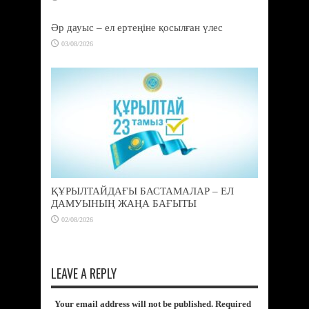
Әр дауыс – ел ертеңіне қосылған үлес
03/08/2026
ҚҰРЫЛТАЙДАҒЫ БАСТАМАЛАР – ЕЛ
ДАМУЫНЫҢ ЖАҢА БАҒЫТЫ
02/08/2026
LEAVE A REPLY
Your email address will not be published. Required