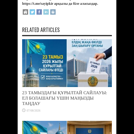
https://t.me/sayipkir арқылы да біле аласыздар.
RELATED ARTICLES
23 ТАМЫЗДАҒЫ ҚҰРЫЛТАЙ САЙЛАУЫ:
ЕЛ БОЛАШАҒЫ ҮШІН МАҢЫЗДЫ
ТАҢДАУ
07/08/2026