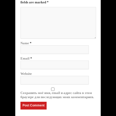
fields are marked
*
Name
*
Email
*
Website
Сохранить моё имя, email и адрес сайта в этом
браузере для последующих моих комментариев.