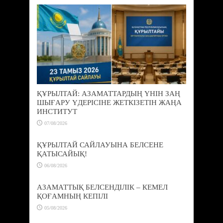
ҚҰРЫЛТАЙ: АЗАМАТТАРДЫҢ ҮНІН ЗАҢ
ШЫҒАРУ ҮДЕРІСІНЕ ЖЕТКІЗЕТІН ЖАҢА
ИНСТИТУТ
07/08/2026
ҚҰРЫЛТАЙ САЙЛАУЫНА БЕЛСЕНЕ
ҚАТЫСАЙЫҚ!
06/08/2026
АЗАМАТТЫҚ БЕЛСЕНДІЛІК – КЕМЕЛ
ҚОҒАМНЫҢ КЕПІЛІ
05/08/2026