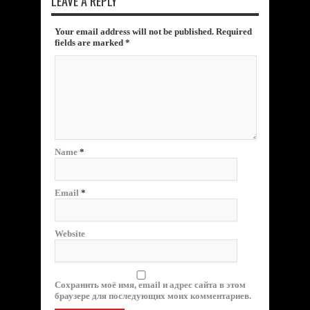
LEAVE A REPLY
Your email address will not be published. Required
fields are marked
*
Name
*
Email
*
Website
Сохранить моё имя, email и адрес сайта в этом
браузере для последующих моих комментариев.