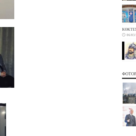
КӨКТЕ
06/03
ФОТО