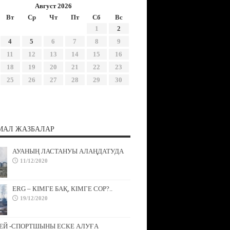
Август 2026
Вт
Ср
Чт
Пт
Сб
Вс
1
2
4
5
6
7
8
9
11
12
13
14
15
16
18
19
20
21
22
23
25
26
27
28
29
30
МАЛ ЖАЗБАЛАР
АУАНЫҢ ЛАСТАНУЫ АЛАҢДАТУДА
11/12/2020
ERG – КІМГЕ БАҚ, КІМГЕ СОР?..
19/12/2020
ЕЙ -СПОРТШЫНЫ ЕСКЕ АЛУҒА