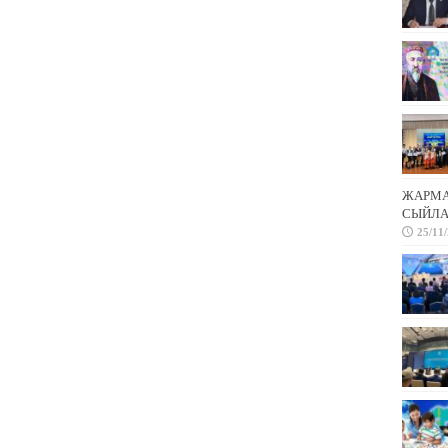
ЖАРМА 
СЫЙЛА
25/11